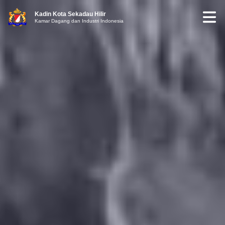
Kadin Kota Sekadau Hilir
Kamar Dagang dan Industri Indonesia