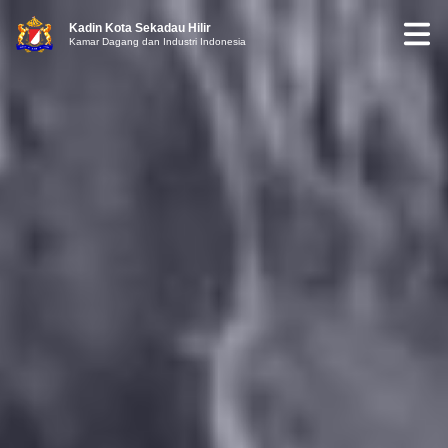
Kadin Kota Sekadau Hilir
Kamar Dagang dan Industri Indonesia